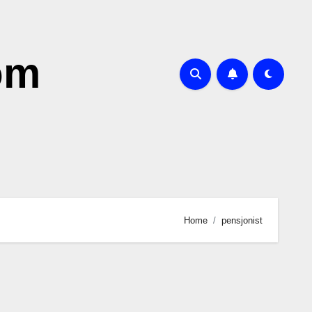
om
Home
pensjonist