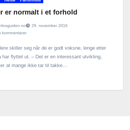
r er normalt i et forhold
livsguiden.no
29. november 2016
n kommentarer
lere skiller seg når de er godt voksne, lenge etter
 har flyttet ut. – Det er en interessant utvikling,
er at mange ikke tar til takke…