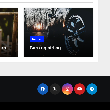
Annet
arna
Barn og airbag