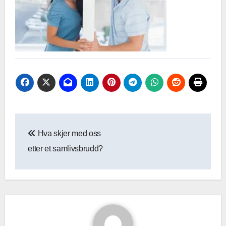
Innleggsnavigasjon
Hva skjer med oss
etter et samlivsbrudd?