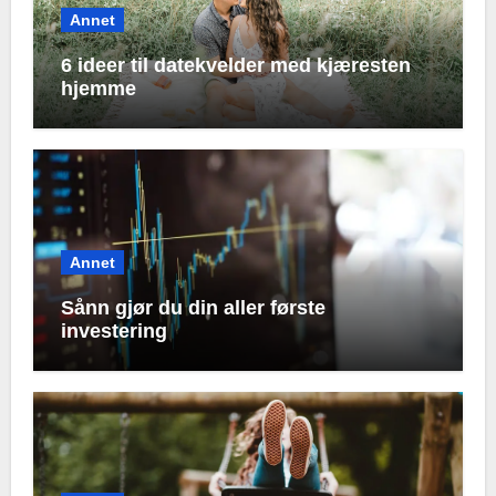
Annet
6 ideer til datekvelder med kjæresten
hjemme
Annet
Sånn gjør du din aller første
investering