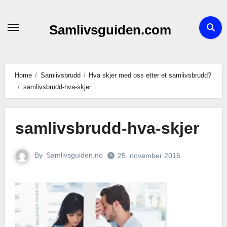
Skip
to
Samlivsguiden.com
content
Home
Samlivsbrudd
Hva skjer med oss etter et samlivsbrudd?
samlivsbrudd-hva-skjer
samlivsbrudd-hva-skjer
By
Samlivsguiden.no
25. november 2016