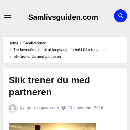
Skip
to
Samlivsguiden.com
content
Home
Samlivsbrudd
Tre hovedårsaker til at langvarige forhold ikke fungerer
Slik trener du med partneren
Slik trener du med
partneren
By
Samlivsguiden.no
26. november 2016