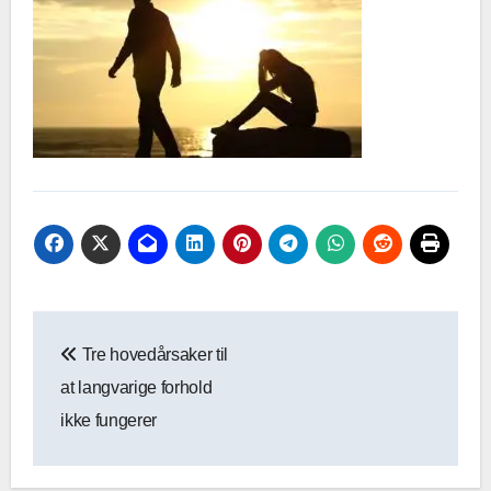
Innleggsnavigasjon
Tre hovedårsaker til
at langvarige forhold
ikke fungerer