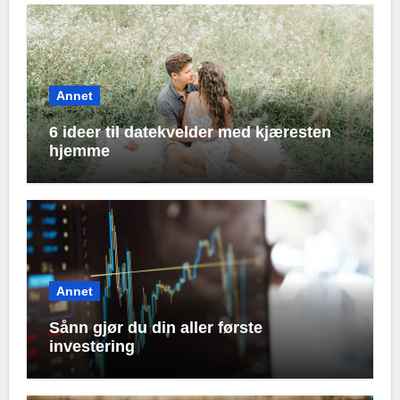
Annet
6 ideer til datekvelder med kjæresten
hjemme
Annet
Sånn gjør du din aller første
investering