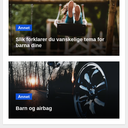
Annet
Slik forklarer du vanskelige tema for
barna dine
Annet
Barn og airbag