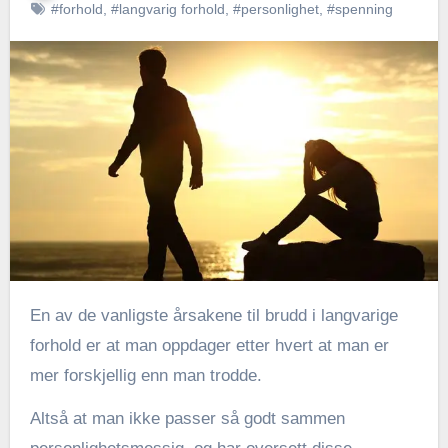
#forhold
,
#langvarig forhold
,
#personlighet
,
#spenning
En av de vanligste årsakene til brudd i langvarige
forhold er at man oppdager etter hvert at man er
mer forskjellig enn man trodde.
Altså at man ikke passer så godt sammen