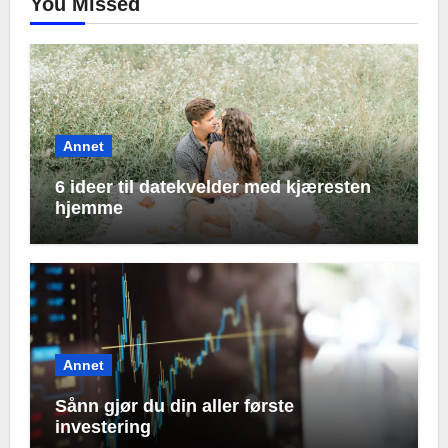
You Missed
Annet
6 ideer til datekvelder med kjæresten
hjemme
Annet
Sånn gjør du din aller første
investering