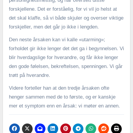
personlighetsmessig, og har oversett disse
forskjellene. Det er forståelig, for vi vil jo helst at
det skal klaffe, så vi både skjuler og overser viktige
forskjeller, men det går jo ikke i lengden.
Den neste årsaken kan vi kalle «utarming»;
forholdet gir ikke lenger det det ga i begynnelsen. Vi
blir hverdagslige for hverandre, og får ikke lenger
den gode følelsen, bekreftelsen, spenningen. Vi går
trøtt på hverandre.
Videre forteller han at den tredje årsaken ofte
henger sammen med de to første, og er kanskje
mer et symptom enn en årsak: vi møter en annen.