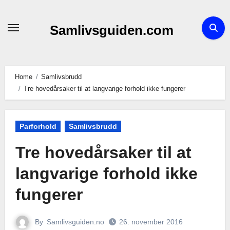
Skip
to
Samlivsguiden.com
content
Home
Samlivsbrudd
Tre hovedårsaker til at langvarige forhold ikke fungerer
Parforhold
Samlivsbrudd
Tre hovedårsaker til at
langvarige forhold ikke
fungerer
By
Samlivsguiden.no
26. november 2016