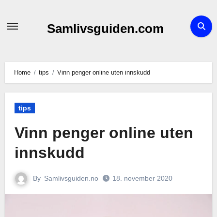
Skip
to
Samlivsguiden.com
content
Home
tips
Vinn penger online uten innskudd
tips
Vinn penger online uten
innskudd
By
Samlivsguiden.no
18. november 2020