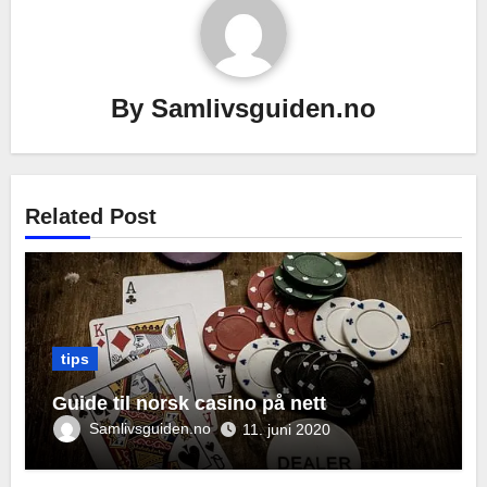
By
Samlivsguiden.no
Related Post
tips
Guide til norsk casino på nett
Samlivsguiden.no
11. juni 2020