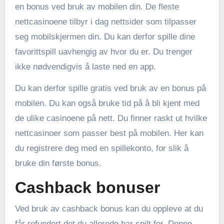
en bonus ved bruk av mobilen din. De fleste
nettcasinoene tilbyr i dag nettsider som tilpasser
seg mobilskjermen din. Du kan derfor spille dine
favorittspill uavhengig av hvor du er. Du trenger
ikke nødvendigvis å laste ned en app.
Du kan derfor spille gratis ved bruk av en bonus på
mobilen. Du kan også bruke tid på å bli kjent med
de ulike casinoene på nett. Du finner raskt ut hvilke
nettcasinoer som passer best på mobilen. Her kan
du registrere deg med en spillekonto, for slik å
bruke din første bonus.
Cashback bonuser
Ved bruk av cashback bonus kan du oppleve at du
får refundert det du allerede har spilt for. Denne