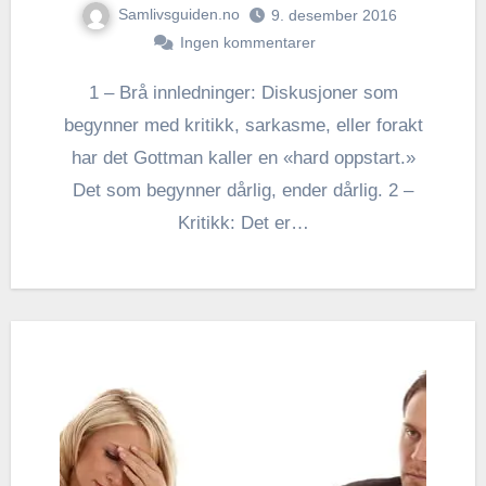
Samlivsguiden.no
9. desember 2016
Ingen kommentarer
1 – Brå innledninger: Diskusjoner som
begynner med kritikk, sarkasme, eller forakt
har det Gottman kaller en «hard oppstart.»
Det som begynner dårlig, ender dårlig. 2 –
Kritikk: Det er…