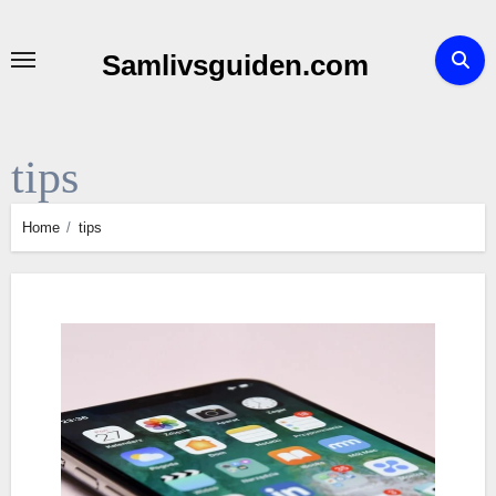
Skip
to
Samlivsguiden.com
content
tips
Home
tips